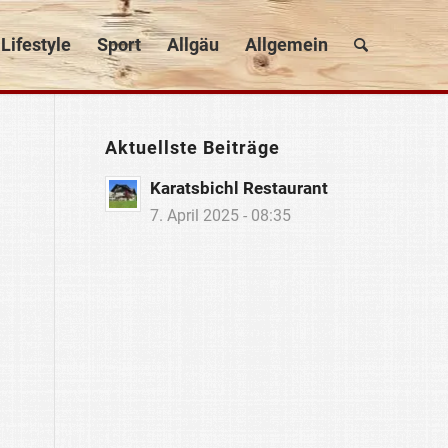
Lifestyle
Sport
Allgäu
Allgemein
Aktuellste Beiträge
Karatsbichl Restaurant
7. April 2025 - 08:35