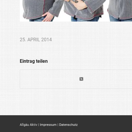
25. APRIL 2014
Eintrag teilen
Allgäu Aktiv |
Impressum
|
Datenschutz