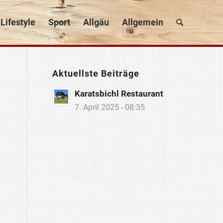
Lifestyle
Sport
Allgäu
Allgemein
Aktuellste Beiträge
Karatsbichl Restaurant
7. April 2025 - 08:35