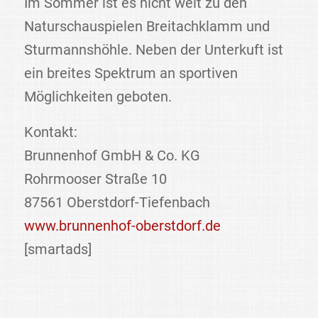
Im Sommer ist es nicht weit zu den
Naturschauspielen Breitachklamm und
Sturmannshöhle. Neben der Unterkuft ist
ein breites Spektrum an sportiven
Möglichkeiten geboten.
Kontakt:
Brunnenhof GmbH & Co. KG
Rohrmooser Straße 10
87561 Oberstdorf-Tiefenbach
www.brunnenhof-oberstdorf.de
[smartads]